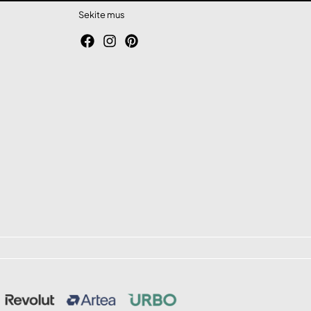
Sekite mus